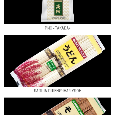
РАСФАСОВКА: 25 КГ
РИС «TAKADA»
РАСФАСОВКА: 0,3 КГ
ЛАПША ПШЕНИЧНАЯ УДОН