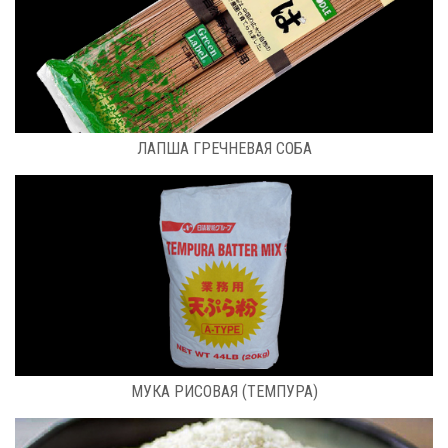
РАСФАСОВКА: 0,3 КГ
ЛАПША ГРЕЧНЕВАЯ СОБА
РАСФАСОВКА: МЕШОК (20 КГ)
МУКА РИСОВАЯ (ТЕМПУРА)