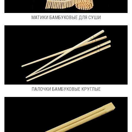
РАЗМЕР: 24СМХ24СМ; 27СМХ27СМ.
МАТИКИ БАМБУКОВЫЕ ДЛЯ СУШИ
РАСФАСОВКА: 1 УПАКОВКА (3000ШТ)
ПАЛОЧКИ БАМБУКОВЫЕ КРУГЛЫЕ