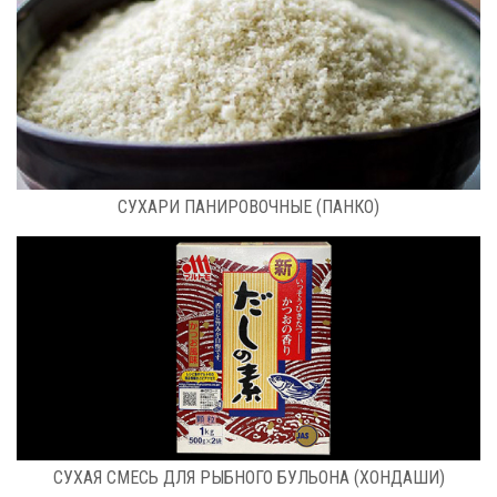
РАСФАСОВКА: МЕШОК (9,07 КГ)
CУХАРИ ПАНИРОВОЧНЫЕ (ПАНКО)
РАСФАСОВКА: КГ
СУХАЯ СМЕСЬ ДЛЯ РЫБНОГО БУЛЬОНА (ХОНДАШИ)