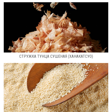
РАСФАСОВКА: КГ
СТРУЖКА ТУНЦА СУШЕНАЯ (ХАНАКАТСУО)
РАСФАСОВКА: 0,5 КГ