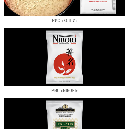
РАСФАСОВКА: 22,8 КГ
РИС «ХОШИ»
РАСФАСОВКА: 25 КГ
РИС «NIBORI»