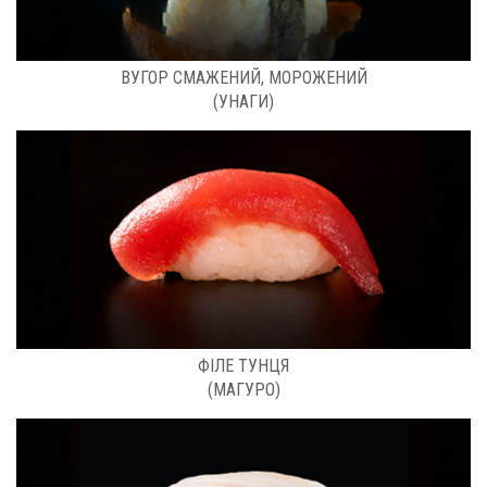
РОЗФАСОВКА: КГ
ВУГОР СМАЖЕНИЙ, МОРОЖЕНИЙ
(УНАГИ)
РОЗФАСОВКА: 1 КГ
ФІЛЕ ТУНЦЯ
(МАГУРО)