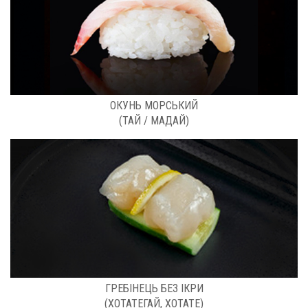
РОЗФАСОВКА: КГ
ОКУНЬ МОРСЬКИЙ
(ТАЙ / МАДАЙ)
РОЗФАСОВКА: 1 КГ / УП
ГРЕБІНЕЦЬ БЕЗ ІКРИ
(ХОТАТЕГАЙ, ХОТАТЕ)