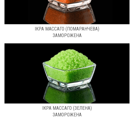
РОЗФАСОВКА: 0.5 КГ
ІКРА МАССАГО (ПОМАРАНЧЕВА)
ЗАМОРОЖЕНА
РОЗФАСОВКА: 0.5 КГ
ІКРА МАССАГО (ЗЕЛЕНА)
ЗАМОРОЖЕНА