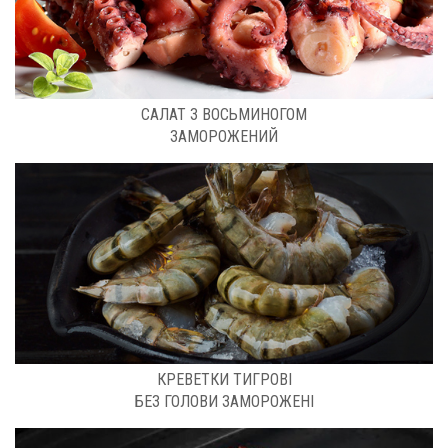
РОЗФАСОВКА: 1 КГ
CАЛАТ З ВОСЬМИНОГОМ
ЗАМОРОЖЕНИЙ
РОЗМІР – 21/25 РОЗФАСОВКА: 1 КГ
КРЕВЕТКИ ТИГРОВI
БЕЗ ГОЛОВИ ЗАМОРОЖЕНІ