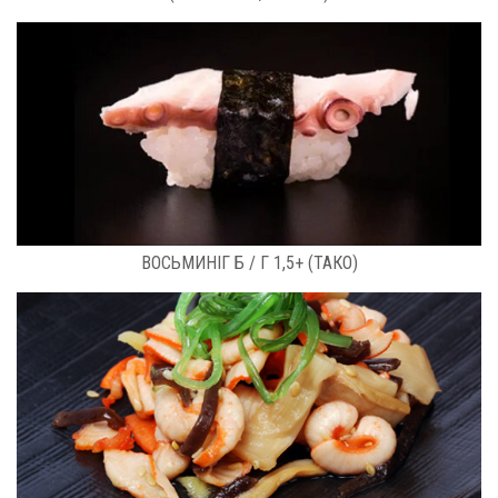
РОЗФАСОВКА: КГ
ВОСЬМИНІГ Б / Г 1,5+ (ТАКО)