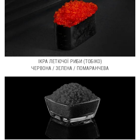
РОЗФАСОВКА: 0,5 КГ
ІКРА ЛЕТЮЧОЇ РИБИ (ТОБІКО)
ЧЕРВОНА / ЗЕЛЕНА / ПОМАРАНЧЕВА
РОЗФАСОВКА: 0.5 КГ