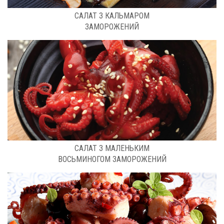
РОЗФАСОВКА: 1 КГ
САЛАТ З КАЛЬМАРОМ
ЗАМОРОЖЕНИЙ
РОЗФАСОВКА: 1 КГ
CАЛАТ З МАЛЕНЬКИМ
ВОСЬМИНОГОМ ЗАМОРОЖЕНИЙ