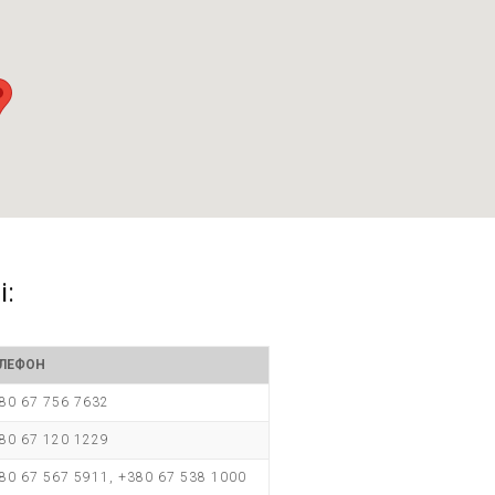
і:
ЛЕФОН
80 67 756 7632
80 67 120 1229
80 67 567 5911, +380 67 538 1000